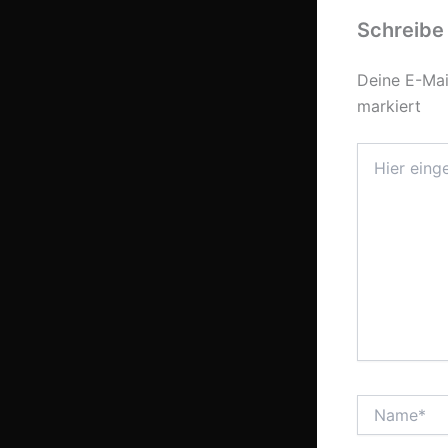
Schreibe
Deine E-Mail
markiert
Hier
eingeben…
Name*