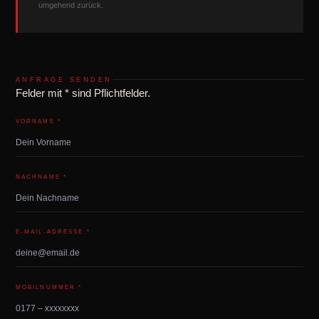
umgehend zurück.
ANFRAGE SENDEN
Felder mit
*
sind Pflichtfelder.
VORNAME *
NACHNAME *
E-MAIL-ADRESSE *
MOBILNUMMER *