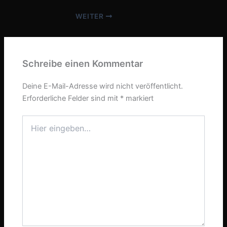
WEITER
Schreibe einen Kommentar
Deine E-Mail-Adresse wird nicht veröffentlicht.
Erforderliche Felder sind mit
*
markiert
Hier
eingeben…