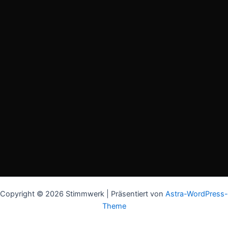
Copyright © 2026 Stimmwerk | Präsentiert von
Astra-WordPress-
Theme