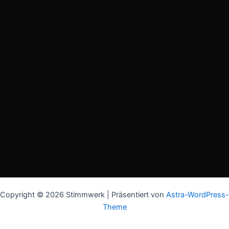
Copyright © 2026 Stimmwerk | Präsentiert von
Astra-WordPress-
Theme