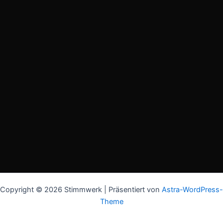
Copyright © 2026 Stimmwerk | Präsentiert von
Astra-WordPress-
Theme