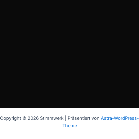
Copyright © 2026 Stimmwerk | Präsentiert von
Astra-WordPress-
Theme