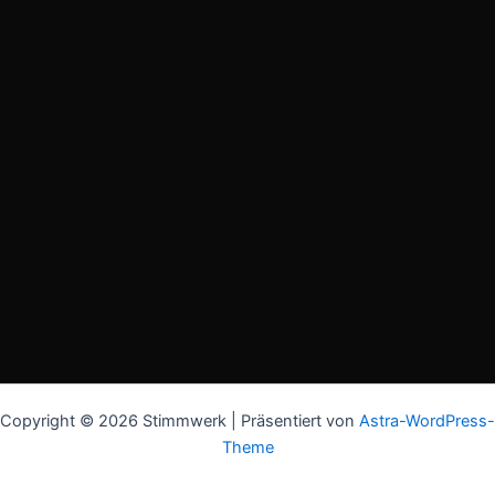
Copyright © 2026 Stimmwerk | Präsentiert von
Astra-WordPress-
Theme