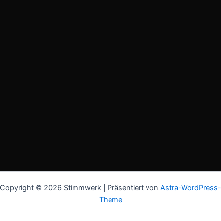
Copyright © 2026 Stimmwerk | Präsentiert von
Astra-WordPress-
Theme