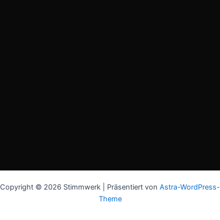
Copyright © 2026 Stimmwerk | Präsentiert von
Astra-WordPress-
Theme