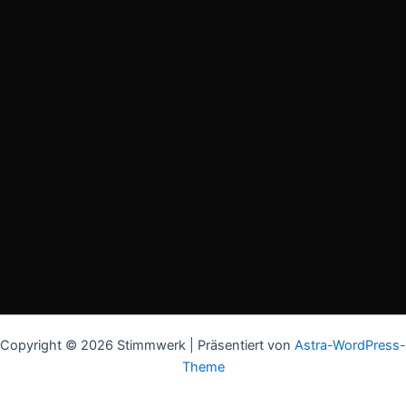
Copyright © 2026 Stimmwerk | Präsentiert von
Astra-WordPress-
Theme