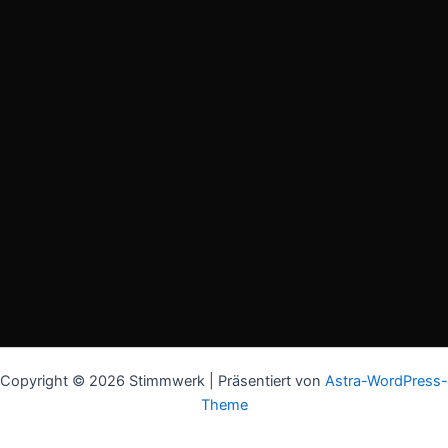
Copyright © 2026 Stimmwerk | Präsentiert von
Astra-WordPress-
Theme