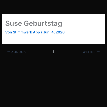
Zum
Inhalt
springen
Suse Geburtstag
Von
Stimmwerk App
/
Juni 4, 2026
ZURÜCK
WEITER