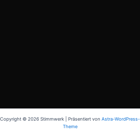
Copyright © 2026 Stimmwerk | Präsentiert von
Astra-WordPress-
Theme