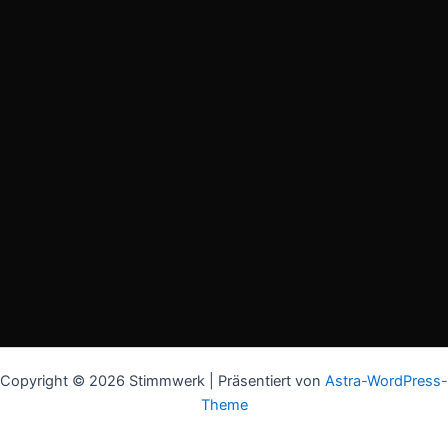
Copyright © 2026 Stimmwerk | Präsentiert von
Astra-WordPress-
Theme