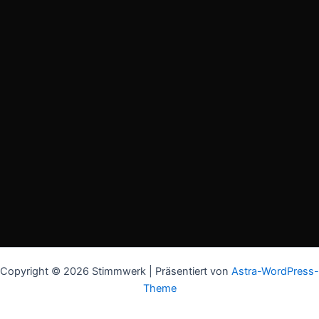
Copyright © 2026 Stimmwerk | Präsentiert von
Astra-WordPress-
Theme