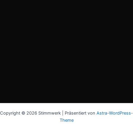
Copyright © 2026 Stimmwerk | Präsentiert von
Astra-WordPress-
Theme