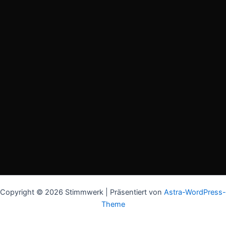
Copyright © 2026 Stimmwerk | Präsentiert von
Astra-WordPress-
Theme