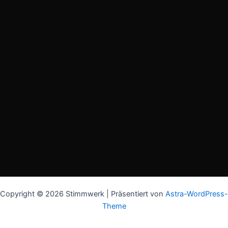
Copyright © 2026 Stimmwerk | Präsentiert von
Astra-WordPress-
Theme