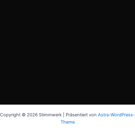
Copyright © 2026 Stimmwerk | Präsentiert von
Astra-WordPress-
Theme