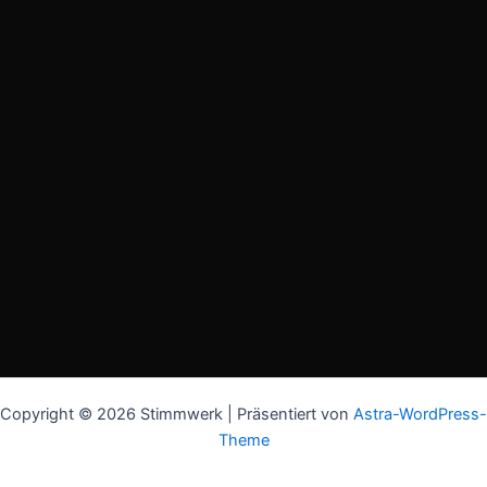
Copyright © 2026 Stimmwerk | Präsentiert von
Astra-WordPress-
Theme