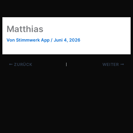
Zum
Inhalt
springen
Matthias
Von
Stimmwerk App
/
Juni 4, 2026
ZURÜCK
WEITER