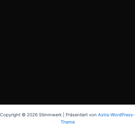
Copyright © 2026 Stimmwerk | Präsentiert von
Astra-WordPress-
Theme