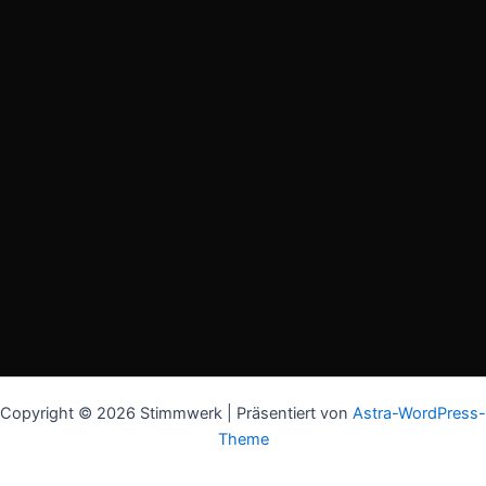
Copyright © 2026 Stimmwerk | Präsentiert von
Astra-WordPress-
Theme