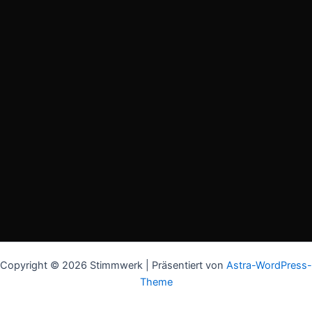
Copyright © 2026 Stimmwerk | Präsentiert von
Astra-WordPress-
Theme