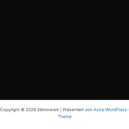
Copyright © 2026 Stimmwerk | Präsentiert von
Astra-WordPress-
Theme