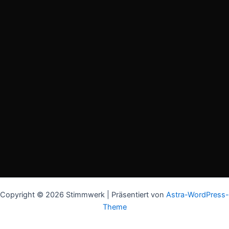
Copyright © 2026 Stimmwerk | Präsentiert von
Astra-WordPress-
Theme