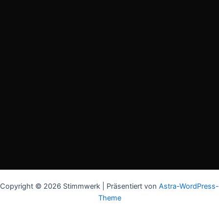
Copyright © 2026 Stimmwerk | Präsentiert von
Astra-WordPress-
Theme