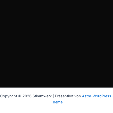
Copyright © 2026 Stimmwerk | Präsentiert von
Astra-WordPress-
Theme