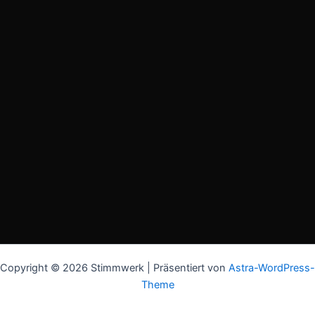
Copyright © 2026 Stimmwerk | Präsentiert von
Astra-WordPress-
Theme