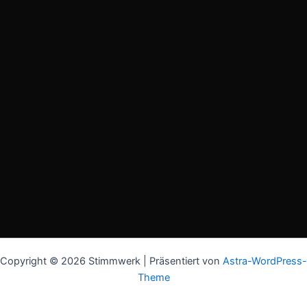
Copyright © 2026 Stimmwerk | Präsentiert von
Astra-WordPress-
Theme