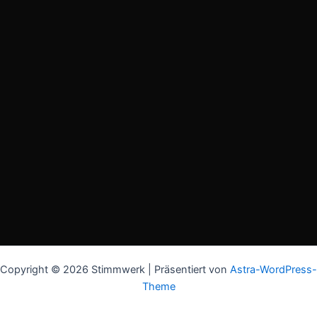
Copyright © 2026 Stimmwerk | Präsentiert von
Astra-WordPress-
Theme