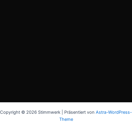
Copyright © 2026 Stimmwerk | Präsentiert von
Astra-WordPress-
Theme