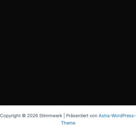
Copyright © 2026 Stimmwerk | Präsentiert von
Astra-WordPress-
Theme