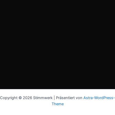
Copyright © 2026 Stimmwerk | Präsentiert von
Astra-WordPress-
Theme