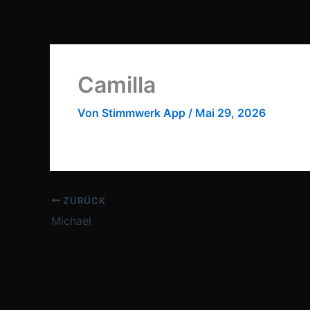
Zum
Inhalt
springen
Camilla
Von
Stimmwerk App
/
Mai 29, 2026
ZURÜCK
Michael