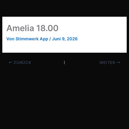
Zum
Inhalt
springen
Amelia 18.00
Von
Stimmwerk App
/
Juni 9, 2026
ZURÜCK
WEITER