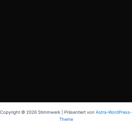
Copyright © 2026 Stimmwerk | Präsentiert von
Astra-WordPress-
Theme