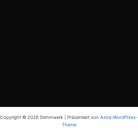
Copyright © 2026 Stimmwerk | Präsentiert von
Astra-WordPress-
Theme