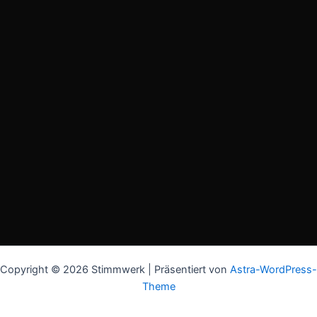
Copyright © 2026 Stimmwerk | Präsentiert von
Astra-WordPress-
Theme