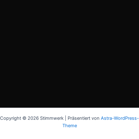
Copyright © 2026 Stimmwerk | Präsentiert von
Astra-WordPress-
Theme